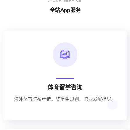
// OUR SERVICE
全站app服务
体育留学咨询
海外体育院校申请、奖学金规划、职业发展指导。