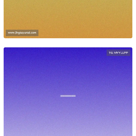
电子竞技设备新三板公司有哪些