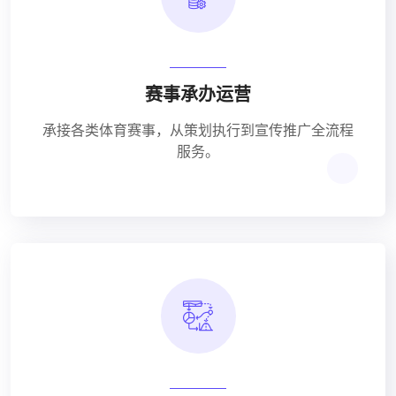
赛事承办运营
承接各类体育赛事，从策划执行到宣传推广全流程
服务。