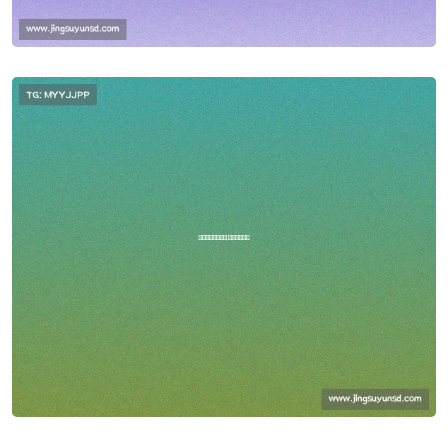
电子竞技直播官方直播间是什么
电子竞技是否盈利;电子竞技行业