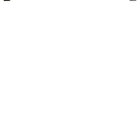
程蕊巧
清洁工