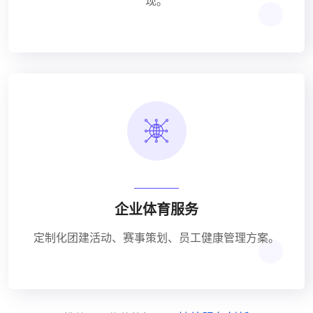
现。
企业体育服务
定制化团建活动、赛事策划、员工健康管理方案。