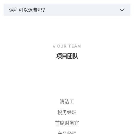
课程可以退费吗？
// OUR TEAM
项目团队
清洁工
税务经理
首席财务官
产品经理