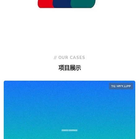
// OUR CASES
项目展示