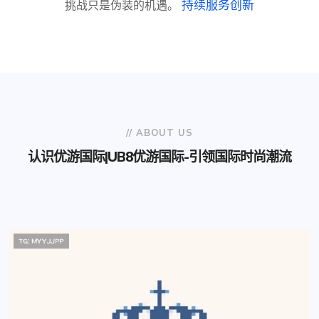
持续服务创新
挑战只是伪装的机遇。
// ABOUT US
认识优游国际|UB8优游国际-引领国际时尚潮流