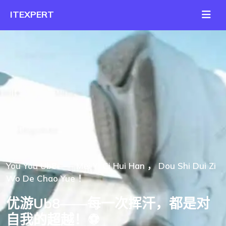
You You Ub8—— Mei Yi Ci Hui Han ， Dou Shi Dui Zi
Wo De Chao Yue ！
优游ub8——每一次挥汗，都是对
自我的超越！⚽