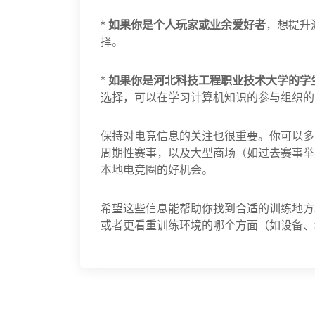
*
如果你是个人玩家或业余爱好者
，想提升
择。
*
如果你是河北科技工程职业技术大学的学
选择，可以在学习计算机知识的参与组织的
保持对电竞信息的关注也很重要。你可以多
周期性赛事，以及大型商场（如过去赛事举
本地电竞圈的好机会。
希望这些信息能帮助你找到合适的训练地方
或者更看重训练环境的哪个方面（如设备、