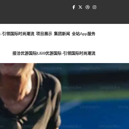
际-引领国际时尚潮流
项目展示
集团新闻
全站app服务
接洽优游国际|UB8优游国际-引领国际时尚潮流