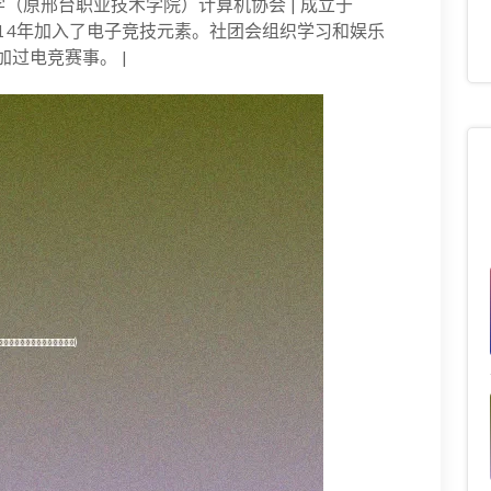
学（原邢台职业技术学院）计算机协会 | 成立于
014年加入了电子竞技元素。社团会组织学习和娱乐
过电竞赛事。 |