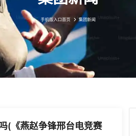
手机版入口首页
集团新闻
吗(《燕赵争锋邢台电竞赛