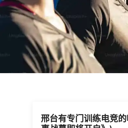
邢台有专门训练电竞的