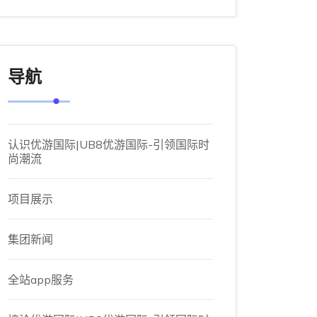
导航
认识优游国际|UB8优游国际-引领国际时
尚潮流
项目展示
集团新闻
全站app服务